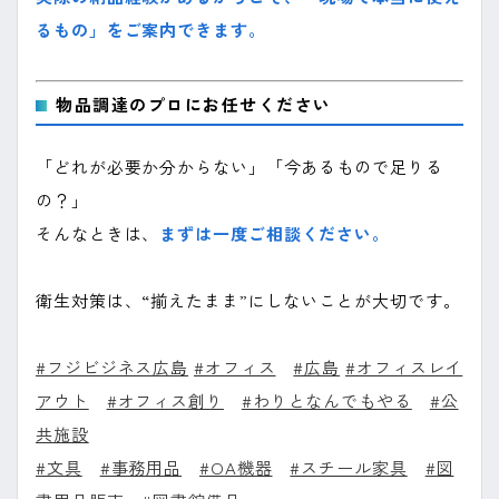
るもの」をご案内できます。
物品調達のプロにお任せください
「どれが必要か分からない」「今あるもので足りる
の？」
そんなときは、
まずは一度ご相談ください。
衛生対策は、“揃えたまま”にしないことが大切です。
#フジビジネス広島
#オフィス
#広島
#オフィスレイ
アウト
#オフィス創り
#わりとなんでもやる
#公
共施設
#文具
#事務用品
#OA機器
#スチール家具
#図