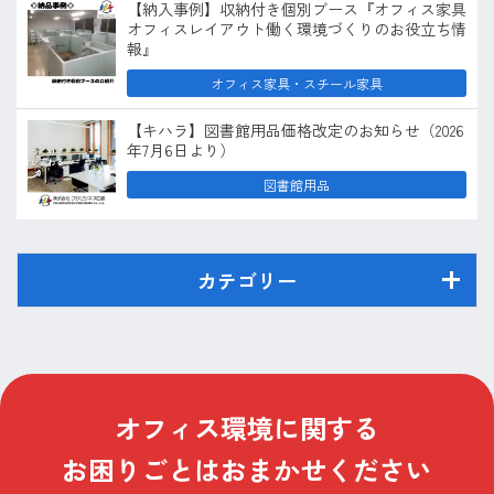
【納入事例】収納付き個別ブース『オフィス家具
オフィスレイアウト働く環境づくりのお役立ち情
報』
オフィス家具・スチール家具
【キハラ】図書館用品価格改定のお知らせ（2026
年7月6日より）
図書館用品
カテゴリー
オフィス環境に関する
お困りごとはおまかせください