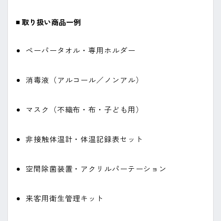
◾️ 取り扱い商品一例
ペーパータオル・専用ホルダー
消毒液（アルコール／ノンアル）
マスク（不織布・布・子ども用）
非接触体温計・体温記録表セット
空間除菌装置・アクリルパーテーション
来客用衛生管理キット