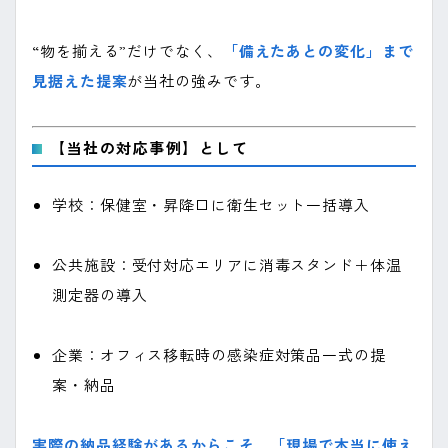
“物を揃える”だけでなく、
「備えたあとの変化」まで
見据えた提案
が当社の強みです。
【当社の対応事例】として
学校：保健室・昇降口に衛生セット一括導入
公共施設：受付対応エリアに消毒スタンド＋体温
測定器の導入
企業：オフィス移転時の感染症対策品一式の提
案・納品
実際の納品経験があるからこそ、「現場で本当に使え