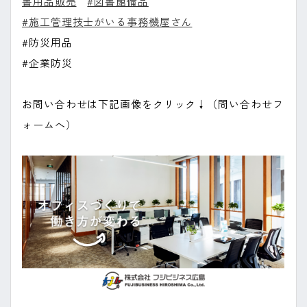
書用品販売
#図書館備品
#施工管理技士がいる事務機屋さん
#防災用品
#企業防災
お問い合わせは下記画像をクリック↓（問い合わせフ
ォームへ）