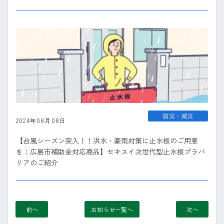
防災・減災
2024年08月08日
【台風シーズン突入！！洪水・豪雨対策に止水板のご用意
を：広島市補助金対応商品】セキスイ次世代型止水板プラバ
リアのご紹介
前へ
お知らせ一覧へ
次へ