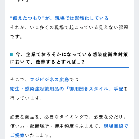
“備えたつもり”が、現場では形骸化している——
それが、いま多くの現場で起こっている見えない課題
です。
今、企業でおろそかになっている感染症衛生対策
において、改善するとすれば…？
そこで、
フジビジネス広島
では
衛生・感染症対策用品の「御用聞きスタイル」手配
を
行っています。
必要な商品を、必要なタイミングで、必要な分だけ。
使い方・配置場所・使用頻度をふまえて、
現場目線で
ご提案
いたします。