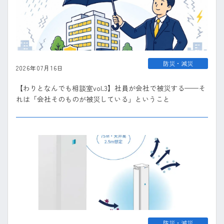
防災・減災
2026年07月16日
【わりとなんでも相談室vol.3】社員が会社で被災する——そ
れは「会社そのものが被災している」ということ
防災・減災