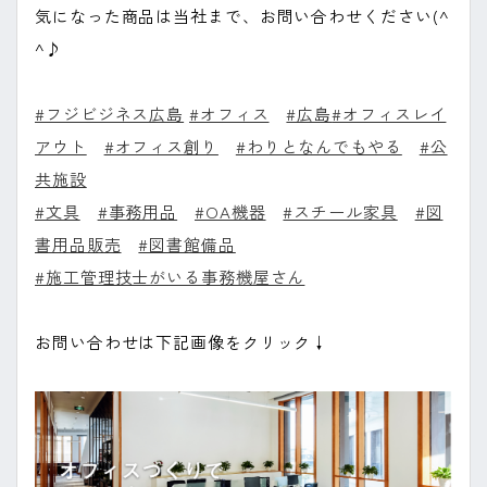
気になった商品は当社まで、お問い合わせください(^
^♪
#フジビジネス広島
#オフィス
#広島
#オフィスレイ
アウト
#オフィス創り
#わりとなんでもやる
#公
共施設
#文具
#事務用品
#OA機器
#スチール家具
#図
書用品販売
#図書館備品
#施工管理技士がいる事務機屋さん
お問い合わせは下記画像をクリック↓