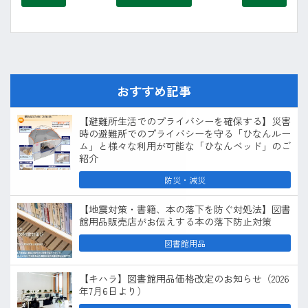
おすすめ記事
【避難所生活でのプライバシーを確保する】災害
時の避難所でのプライバシーを守る「ひなんルー
ム」と様々な利用が可能な「ひなんベッド」のご
紹介
防災・減災
【地震対策・書籍、本の落下を防ぐ対処法】図書
館用品販売店がお伝えする本の落下防止対策
図書館用品
【キハラ】図書館用品価格改定のお知らせ（2026
年7月6日より）