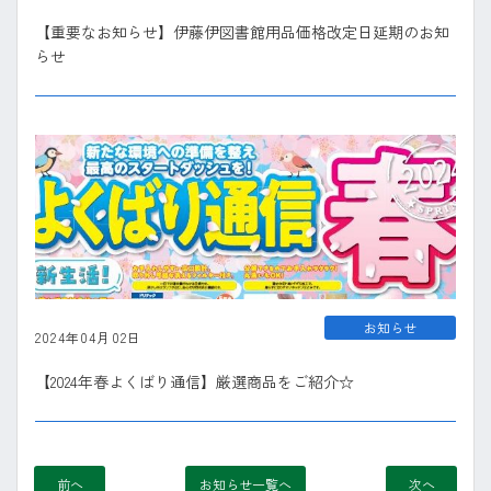
【重要なお知らせ】伊藤伊図書館用品価格改定日延期のお知
らせ
お知らせ
2024年04月02日
【2024年春よくばり通信】厳選商品をご紹介☆
前へ
お知らせ一覧へ
次へ